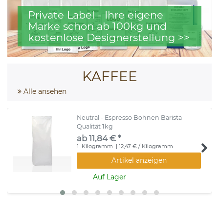
Private Label - Ihre eigene
Marke schon ab 100kg und
kostenlose Designerstellung >>
KAFFEE
Alle ansehen
Neutral - Espresso Bohnen Barista
Qualität 1kg
ab 11,84 € *
1
Kilogramm
| 12,47 € / Kilogramm
Artikel anzeigen
Auf Lager