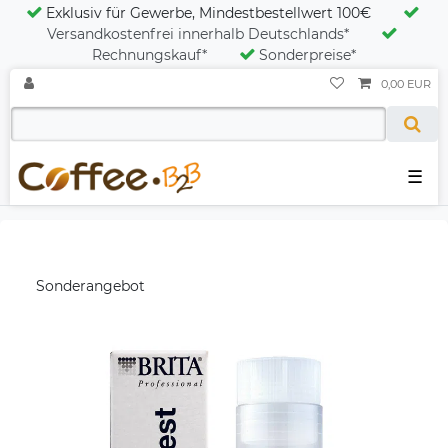
Exklusiv für Gewerbe, Mindestbestellwert 100€
Versandkostenfrei innerhalb Deutschlands*
Rechnungskauf*
Sonderpreise*
0,00 EUR
☰
Sonderangebot