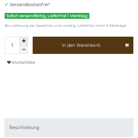
✓
Versandkostenfrei*
Sofort versandfertig, Lieferfrist 1 Werktag
Bei Lieferung per Spedition und vorrätig: Lieferfrist mind. 5 Werktage
In den Warenkorb
Wunschliste
Beschreibung