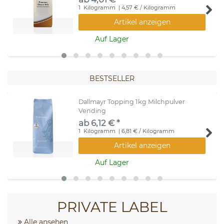
1
Kilogramm
| 4,57 € / Kilogramm
Artikel anzeigen
Auf Lager
BESTSELLER
Dallmayr Topping 1kg Milchpulver
Vending
ab 6,12 € *
1
Kilogramm
| 6,81 € / Kilogramm
Artikel anzeigen
Auf Lager
PRIVATE LABEL
Alle ansehen