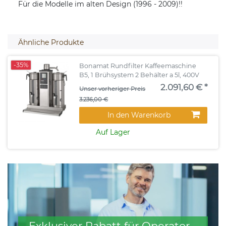
Für die Modelle im alten Design (1996 - 2009)!!
Ähnliche Produkte
-35%
Bonamat Rundfilter Kaffeemaschine
B5, 1 Brühsystem 2 Behälter a 5l, 400V
2.091,60 € *
Unser vorheriger Preis
3.236,00 €
In den Warenkorb
Auf Lager
Exklusiver Rabatt für Operator