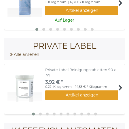
1
Kilogramm
| 6,81 € / Kilogramm
Artikel anzeigen
Auf Lager
PRIVATE LABEL
Alle ansehen
Private Label Reinigungstabletten 90 x
3g
3,92 € *
0.27
Kilogramm
| 14,53 € / Kilogramm
Artikel anzeigen