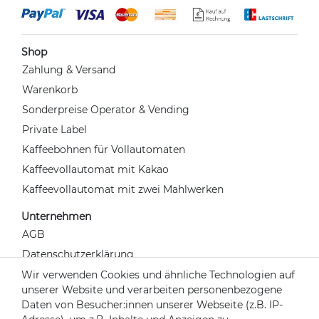
Shop
Zahlung & Versand
Warenkorb
Sonderpreise Operator & Vending
Private Label
Kaffeebohnen für Vollautomaten
Kaffeevollautomat mit Kakao
Kaffeevollautomat mit zwei Mahlwerken
Unternehmen
AGB
Datenschutzerklärung
Widerrufsrecht
Wir verwenden Cookies und ähnliche Technologien auf
unserer Website und verarbeiten personenbezogene
Impressum
Daten von Besucher:innen unserer Webseite (z.B. IP-
Kontakt