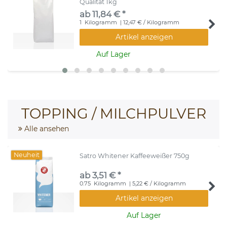
Qualität 1kg
ab 11,84 € *
1
Kilogramm
| 12,47 € / Kilogramm
Artikel anzeigen
Auf Lager
TOPPING / MILCHPULVER
Alle ansehen
Neuheit
Satro Whitener Kaffeeweißer 750g
ab 3,51 € *
0.75
Kilogramm
| 5,22 € / Kilogramm
Artikel anzeigen
Auf Lager