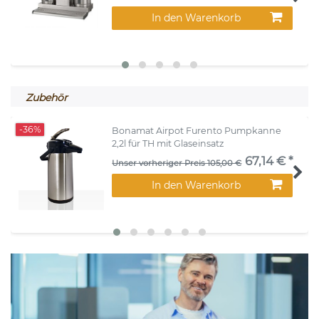
In den Warenkorb
Zubehör
-36%
Bonamat Airpot Furento Pumpkanne
2,2l für TH mit Glaseinsatz
67,14 € *
Unser vorheriger Preis 105,00 €
In den Warenkorb