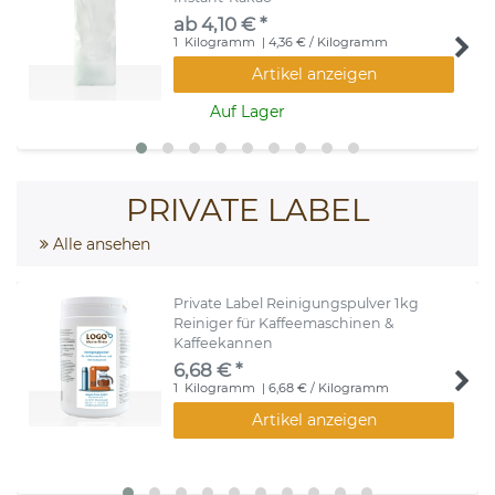
ab 4,10 € *
1
Kilogramm
| 4,36 € / Kilogramm
Artikel anzeigen
Auf Lager
PRIVATE LABEL
Alle ansehen
Private Label Reinigungspulver 1kg
Reiniger für Kaffeemaschinen &
Kaffeekannen
6,68 € *
1
Kilogramm
| 6,68 € / Kilogramm
Artikel anzeigen