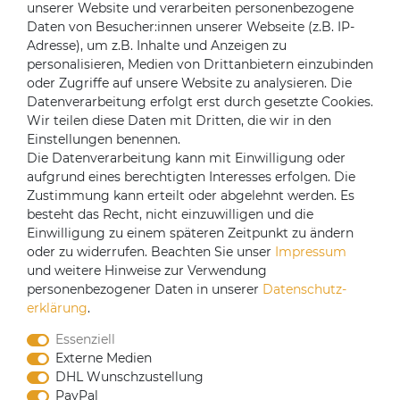
unserer Website und verarbeiten personenbezogene
Impressum
Daten von Besucher:innen unserer Webseite (z.B. IP-
Kontakt
Adresse), um z.B. Inhalte und Anzeigen zu
Über uns
personalisieren, Medien von Drittanbietern einzubinden
oder Zugriffe auf unsere Website zu analysieren. Die
Mein Konto
Datenverarbeitung erfolgt erst durch gesetzte Cookies.
Login
Wir teilen diese Daten mit Dritten, die wir in den
Einstellungen benennen.
Registrieren
Die Datenverarbeitung kann mit Einwilligung oder
aufgrund eines berechtigten Interesses erfolgen. Die
Versandpartner
Zustimmung kann erteilt oder abgelehnt werden. Es
besteht das Recht, nicht einzuwilligen und die
Einwilligung zu einem späteren Zeitpunkt zu ändern
oder zu widerrufen. Beachten Sie unser
Impressum
und weitere Hinweise zur Verwendung
personenbezogener Daten in unserer
Daten­schutz­
erklärung
.
Essenziell
Externe Medien
DHL Wunschzustellung
PayPal