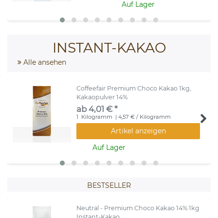
Auf Lager
INSTANT-KAKAO
Alle ansehen
Coffeefair Premium Choco Kakao 1kg,
Kakaopulver 14%
ab 4,01 € *
1
Kilogramm
| 4,57 € / Kilogramm
Artikel anzeigen
Auf Lager
BESTSELLER
Neutral - Premium Choco Kakao 14% 1kg
Instant-Kakao