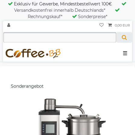
Exklusiv für Gewerbe, Mindestbestellwert 100€
Versandkostenfrei innerhalb Deutschlands*
Rechnungskauf*
Sonderpreise*
0,00 EUR
☰
Sonderangebot