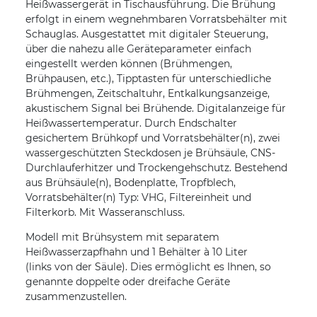
Heißwassergerät in Tischausführung. Die Brühung
erfolgt in einem wegnehmbaren Vorratsbehälter mit
Schauglas. Ausgestattet mit digitaler Steuerung,
über die nahezu alle Geräteparameter einfach
eingestellt werden können (Brühmengen,
Brühpausen, etc.), Tipptasten für unterschiedliche
Brühmengen, Zeitschaltuhr, Entkalkungsanzeige,
akustischem Signal bei Brühende. Digitalanzeige für
Heißwassertemperatur. Durch Endschalter
gesichertem Brühkopf und Vorratsbehälter(n), zwei
wassergeschützten Steckdosen je Brühsäule, CNS-
Durchlauferhitzer und Trockengehschutz. Bestehend
aus Brühsäule(n), Bodenplatte, Tropfblech,
Vorratsbehälter(n) Typ: VHG, Filtereinheit und
Filterkorb. Mit Wasseranschluss.
Modell mit Brühsystem mit separatem
Heißwasserzapfhahn und 1 Behälter à 10 Liter
(links von der Säule). Dies ermöglicht es Ihnen, so
genannte doppelte oder dreifache Geräte
zusammenzustellen.