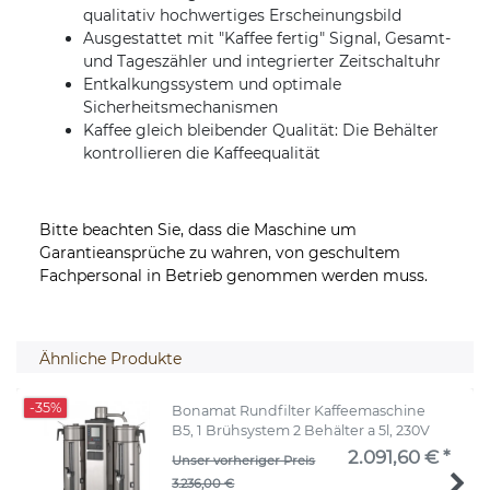
qualitativ hochwertiges Erscheinungsbild
Ausgestattet mit "Kaffee fertig" Signal, Gesamt-
und Tageszähler und integrierter Zeitschaltuhr
Entkalkungssystem und optimale
Sicherheitsmechanismen
Kaffee gleich bleibender Qualität: Die Behälter
kontrollieren die Kaffeequalität
Bitte beachten Sie, dass die Maschine um
Garantieansprüche zu wahren, von geschultem
Fachpersonal in Betrieb genommen werden muss.
Ähnliche Produkte
-35%
Bonamat Rundfilter Kaffeemaschine
B5, 1 Brühsystem 2 Behälter a 5l, 230V
2.091,60 € *
Unser vorheriger Preis
3.236,00 €