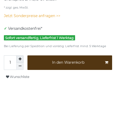
* zzgl. ges. MwSt.
Jetzt Sonderpreise anfragen >>
✓
Versandkostenfrei*
Sofort versandfertig, Lieferfrist 1 Werktag
Bei Lieferung per Spedition und vorrätig: Lieferfrist mind. 5 Werktage
In den Warenkorb
Wunschliste