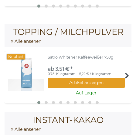
TOPPING / MILCHPULVER
Alle ansehen
Neuheit
Satro Whitener Kaffeeweißer 750g
ab 3,51 € *
0.75
Kilogramm
| 5,22 € / Kilogramm
Artikel anzeigen
Auf Lager
INSTANT-KAKAO
Alle ansehen