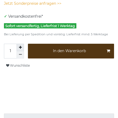
Jetzt Sonderpreise anfragen >>
✓
Versandkostenfrei*
Sofort versandfertig, Lieferfrist 1 Werktag
Bei Lieferung per Spedition und vorrätig: Lieferfrist mind. 5 Werktage
In den Warenkorb
Wunschliste