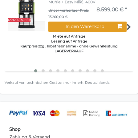
Mühle + Easy Milk), 400V
8.599,00 € *
Unser vorheriger Preis
13.260,00 €
+20% GUTSCHEIN
In den Warenkorb
Miete auf Anfrage
Leasing auf Anfrage
Kaufpreis zzgl. Inbetriebnahme - ohne Gewährleistung
LAGERVERKAUF
Verkauf von technischen Geräten nur innerh. Deutschlands.
Shop
Zahlung & Versand