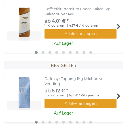
Coffeefair Premium Choco Kakao 1kg,
Kakaopulver 14%
ab 4,01 € *
1
Kilogramm
| 4,57 € / Kilogramm
Artikel anzeigen
Auf Lager
BESTSELLER
Dallmayr Topping 1kg Milchpulver
Vending
ab 6,12 € *
1
Kilogramm
| 6,81 € / Kilogramm
Artikel anzeigen
Auf Lager