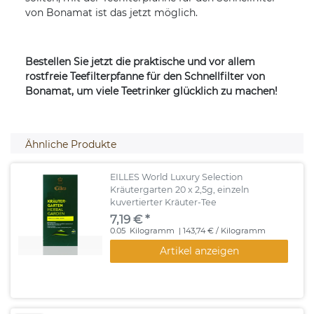
von Bonamat ist das jetzt möglich.
Bestellen Sie jetzt die praktische und vor allem
rostfreie Teefilterpfanne für den Schnellfilter von
Bonamat, um viele Teetrinker glücklich zu machen!
Ähnliche Produkte
EILLES World Luxury Selection
Kräutergarten 20 x 2,5g, einzeln
kuvertierter Kräuter-Tee
7,19 € *
0.05
Kilogramm
| 143,74 € / Kilogramm
Artikel anzeigen