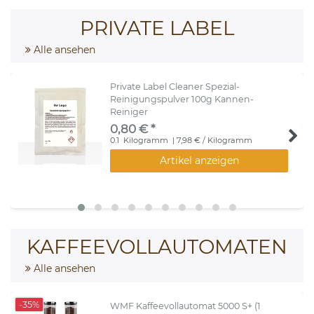
PRIVATE LABEL
Alle ansehen
Private Label Cleaner Spezial-
Reinigungspulver 100g Kannen-
Reiniger
0,80 € *
0.1
Kilogramm
| 7,98 € / Kilogramm
Artikel anzeigen
KAFFEEVOLLAUTOMATEN
Alle ansehen
-35%
WMF Kaffeevollautomat 5000 S+ (1