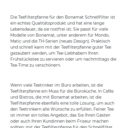
Die Teefilterpfanne für den Bonamat Schnellfilter ist
ein echtes Qualitätsprodukt und hat eine lange
Lebensdauer, da sie rostfrei ist. Sie passt für viele
Modelle von Bonamat, unter anderem für Mondo,
Matic und die TH-Serien (neues Design). Praktisch
und schnell kann mit der Teefilterpfanne guter Tee
gezaubert werden, um Tee-Liebhabern Ihren
Frühstückstee zu servieren oder um nachmittags die
Tea-Time zu verschönern.
Wenn viele Teetrinker im Büro arbeiten, ist die
Teefilterpfanne ein Muss für die Büroküche. In Cafès
und Bistros, die mit Bonamat arbeiten, ist die
Teefilterpfanne ebenfalls eine tolle Lösung, um auch
den Teetrinkern alle Wünsche zu erfüllen. Feiner Tee
ist immer ein tolles Angebot, das Sie Ihren Gästen
oder auch Ihren Kundinnen beim Friseur machen
sollten; mit der Teefilterpfanne für den Schnellfilter