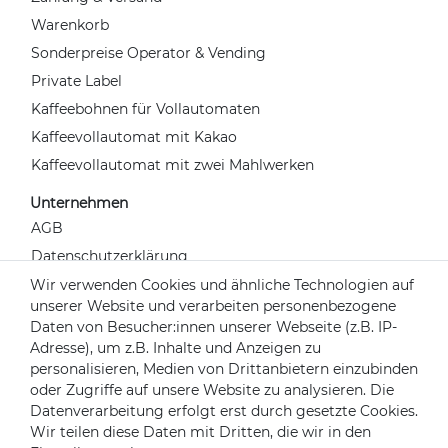
Warenkorb
Sonderpreise Operator & Vending
Private Label
Kaffeebohnen für Vollautomaten
Kaffeevollautomat mit Kakao
Kaffeevollautomat mit zwei Mahlwerken
Unternehmen
AGB
Datenschutzerklärung
Widerrufsrecht
Wir verwenden Cookies und ähnliche Technologien auf
unserer Website und verarbeiten personenbezogene
Impressum
Daten von Besucher:innen unserer Webseite (z.B. IP-
Kontakt
Adresse), um z.B. Inhalte und Anzeigen zu
Über uns
personalisieren, Medien von Drittanbietern einzubinden
oder Zugriffe auf unsere Website zu analysieren. Die
Mein Konto
Datenverarbeitung erfolgt erst durch gesetzte Cookies.
Login
Wir teilen diese Daten mit Dritten, die wir in den