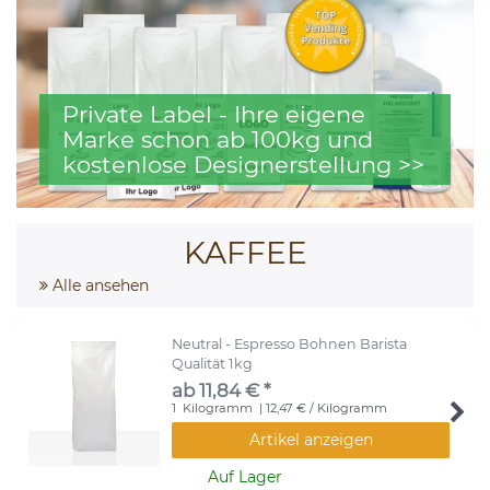
Private Label - Ihre eigene
Marke schon ab 100kg und
kostenlose Designerstellung >>
KAFFEE
Alle ansehen
Neutral - Espresso Bohnen Barista
Qualität 1kg
ab 11,84 € *
1
Kilogramm
| 12,47 € / Kilogramm
Artikel anzeigen
Auf Lager