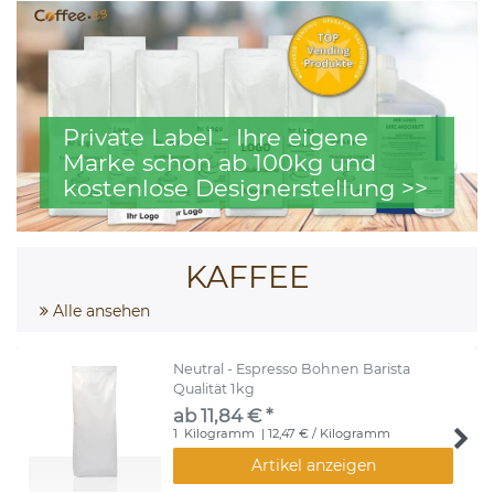
Private Label - Ihre eigene
Marke schon ab 100kg und
kostenlose Designerstellung >>
KAFFEE
Alle ansehen
Neutral - Espresso Bohnen Barista
Qualität 1kg
ab 11,84 € *
1
Kilogramm
| 12,47 € / Kilogramm
Artikel anzeigen