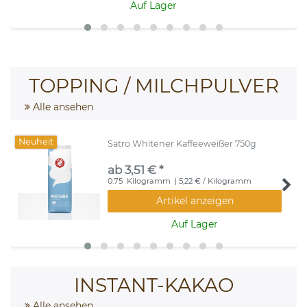
Auf Lager
TOPPING / MILCHPULVER
Alle ansehen
Neuheit
Satro Whitener Kaffeeweißer 750g
ab 3,51 € *
0.75
Kilogramm
| 5,22 € / Kilogramm
Artikel anzeigen
Auf Lager
INSTANT-KAKAO
Alle ansehen