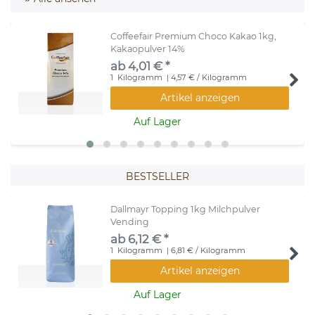
Coffeefair Premium Choco Kakao 1kg,
Kakaopulver 14%
ab 4,01 € *
1
Kilogramm
| 4,57 € / Kilogramm
Artikel anzeigen
Auf Lager
BESTSELLER
Dallmayr Topping 1kg Milchpulver
Vending
ab 6,12 € *
1
Kilogramm
| 6,81 € / Kilogramm
Artikel anzeigen
Auf Lager