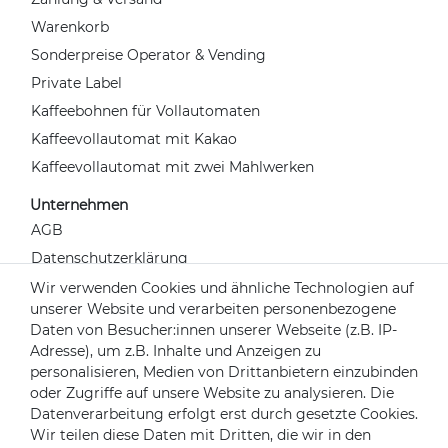
Warenkorb
Sonderpreise Operator & Vending
Private Label
Kaffeebohnen für Vollautomaten
Kaffeevollautomat mit Kakao
Kaffeevollautomat mit zwei Mahlwerken
Unternehmen
AGB
Datenschutzerklärung
Widerrufsrecht
Wir verwenden Cookies und ähnliche Technologien auf
unserer Website und verarbeiten personenbezogene
Impressum
Daten von Besucher:innen unserer Webseite (z.B. IP-
Kontakt
Adresse), um z.B. Inhalte und Anzeigen zu
Über uns
personalisieren, Medien von Drittanbietern einzubinden
oder Zugriffe auf unsere Website zu analysieren. Die
Mein Konto
Datenverarbeitung erfolgt erst durch gesetzte Cookies.
Login
Wir teilen diese Daten mit Dritten, die wir in den