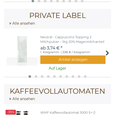
PRIVATE LABEL
Alle ansehen
Neutral - Cappuccino Topping 2
Milchpulver - 1kg 20% Magermilchanteil
ab 3,74 € *
1
Kilogramm
| 3,96 € / Kilogramm
Artikel anzeigen
Auf Lager
KAFFEEVOLLAUTOMATEN
Alle ansehen
-35%
WMF Kaffeevollautomat 5000 S+ (1