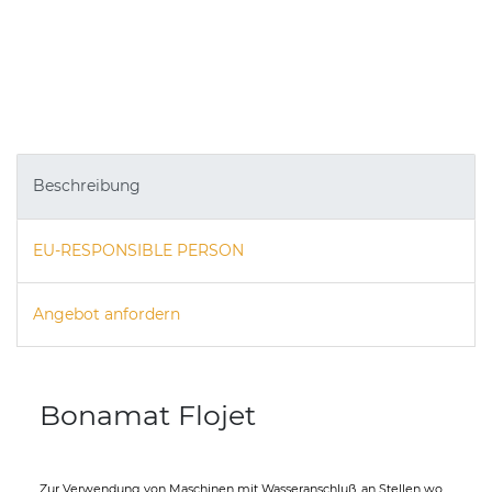
Beschreibung
EU-RESPONSIBLE PERSON
Angebot anfordern
Bonamat Flojet
Zur Verwendung von Maschinen mit Wasseranschluß, an Stellen wo