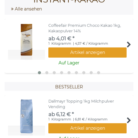
Alle ansehen
Coffeefair Premium Choco Kakao 1kg,
Kakaopulver 14%
ab 4,01 € *
1
Kilogramm
| 4,57 € / Kilogramm
Artikel anzeigen
Auf Lager
BESTSELLER
Dallmayr Topping 1kg Milchpulver
Vending
ab 6,12 € *
1
Kilogramm
| 6,81 € / Kilogramm
Artikel anzeigen