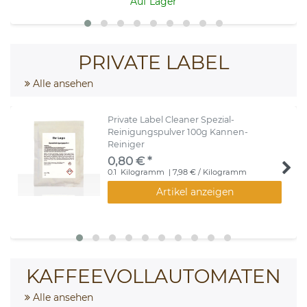
Auf Lager
PRIVATE LABEL
Alle ansehen
Private Label Cleaner Spezial-
Reinigungspulver 100g Kannen-
Reiniger
0,80 € *
0.1
Kilogramm
| 7,98 € / Kilogramm
Artikel anzeigen
KAFFEEVOLLAUTOMATEN
Alle ansehen