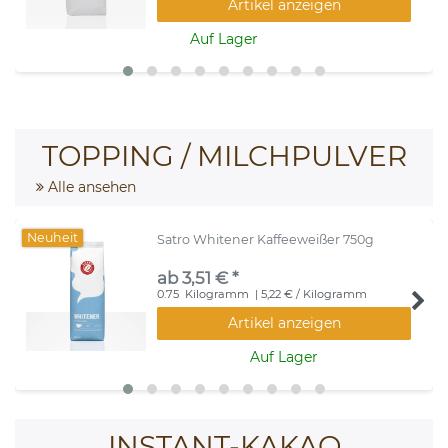
Artikel anzeigen
Auf Lager
TOPPING / MILCHPULVER
Alle ansehen
Neuheit
Satro Whitener Kaffeeweißer 750g
ab 3,51 € *
0.75
Kilogramm
| 5,22 € / Kilogramm
Artikel anzeigen
Auf Lager
INSTANT-KAKAO