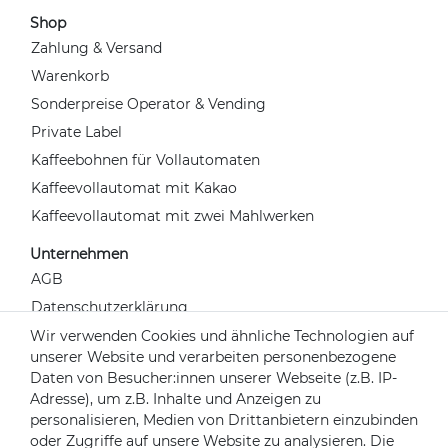
Shop
Zahlung & Versand
Warenkorb
Sonderpreise Operator & Vending
Private Label
Kaffeebohnen für Vollautomaten
Kaffeevollautomat mit Kakao
Kaffeevollautomat mit zwei Mahlwerken
Unternehmen
AGB
Datenschutzerklärung
Widerrufsrecht
Wir verwenden Cookies und ähnliche Technologien auf
unserer Website und verarbeiten personenbezogene
Impressum
Daten von Besucher:innen unserer Webseite (z.B. IP-
Kontakt
Adresse), um z.B. Inhalte und Anzeigen zu
Über uns
personalisieren, Medien von Drittanbietern einzubinden
oder Zugriffe auf unsere Website zu analysieren. Die