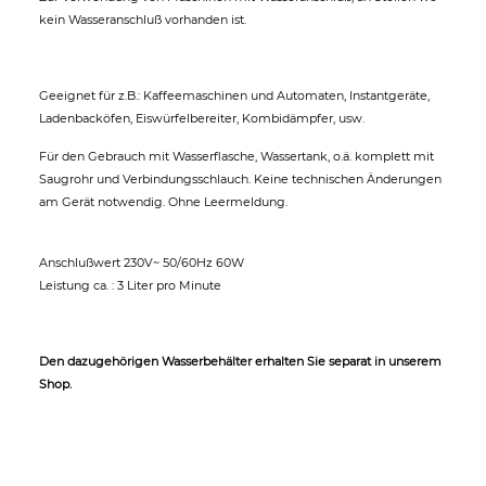
kein Wasseranschluß vorhanden ist.
Geeignet für z.B.: Kaffeemaschinen und Automaten, Instantgeräte,
Ladenbacköfen, Eiswürfelbereiter, Kombidämpfer, usw.
Für den Gebrauch mit Wasserflasche, Wassertank, o.ä. komplett mit
Saugrohr und Verbindungsschlauch. Keine technischen Änderungen
am Gerät notwendig. Ohne Leermeldung.
Anschlußwert 230V~ 50/60Hz 60W
Leistung ca. : 3 Liter pro Minute
Den dazugehörigen Wasserbehälter erhalten Sie separat in unserem
Shop.