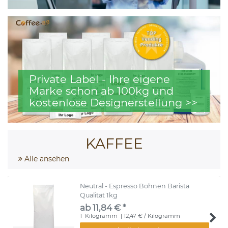
Private Label - Ihre eigene
Marke schon ab 100kg und
kostenlose Designerstellung >>
KAFFEE
Alle ansehen
Neutral - Espresso Bohnen Barista
Qualität 1kg
ab 11,84 € *
1
Kilogramm
| 12,47 € / Kilogramm