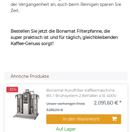
der Vergangenheit an, auch beim Reinigen sparen Sie
Zeit.
Bestellen Sie jetzt die Bonamat Filterpfanne, die
super praktisch ist und für täglich, gleichbleibenden
Kaffee-Genuss sorgt!
Ähnliche Produkte
-35%
Bonamat Rundfilter Kaffeemaschine
B5, 1 Brühsystem 2 Behälter a 5l, 400V
2.091,60 € *
Unser vorheriger Preis
3.236,00 €
In den Warenkorb
Auf Lager