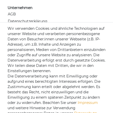
Unternehmen
AGB
Datenschutzerklärung
Widerrufsrecht
Wir verwenden Cookies und ähnliche Technologien auf
unserer Website und verarbeiten personenbezogene
Impressum
Daten von Besucher:innen unserer Webseite (z.B. IP-
Kontakt
Adresse), um z.B. Inhalte und Anzeigen zu
Über uns
personalisieren, Medien von Drittanbietern einzubinden
oder Zugriffe auf unsere Website zu analysieren. Die
Mein Konto
Datenverarbeitung erfolgt erst durch gesetzte Cookies.
Login
Wir teilen diese Daten mit Dritten, die wir in den
Einstellungen benennen.
Registrieren
Die Datenverarbeitung kann mit Einwilligung oder
aufgrund eines berechtigten Interesses erfolgen. Die
Versandpartner
Zustimmung kann erteilt oder abgelehnt werden. Es
besteht das Recht, nicht einzuwilligen und die
Einwilligung zu einem späteren Zeitpunkt zu ändern
oder zu widerrufen. Beachten Sie unser
Impressum
und weitere Hinweise zur Verwendung