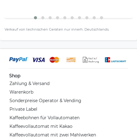
Verkauf von technischen Geräten nur innerh. Deutschlands.
Shop
Zahlung & Versand
Warenkorb
Sonderpreise Operator & Vending
Private Label
Kaffeebohnen für Vollautomaten
Kaffeevollautomat mit Kakao
Kaffeevollautomat mit zwei Mahlwerken