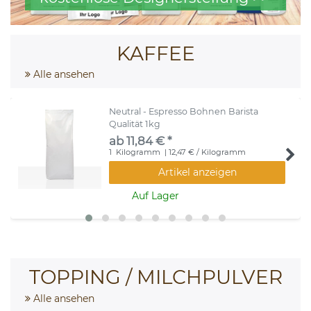
KAFFEE
Alle ansehen
Neutral - Espresso Bohnen Barista
Qualität 1kg
ab 11,84 € *
1
Kilogramm
| 12,47 € / Kilogramm
Artikel anzeigen
Auf Lager
TOPPING / MILCHPULVER
Alle ansehen