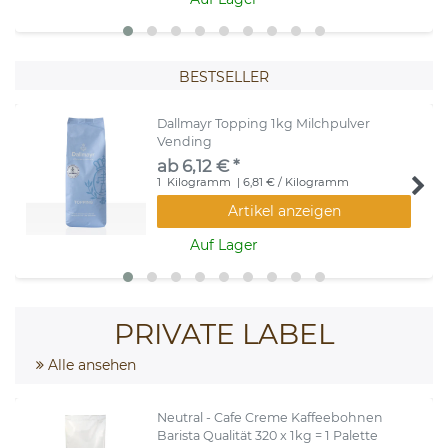
BESTSELLER
Dallmayr Topping 1kg Milchpulver
Vending
ab 6,12 € *
1
Kilogramm
| 6,81 € / Kilogramm
Artikel anzeigen
Auf Lager
PRIVATE LABEL
Alle ansehen
Neutral - Cafe Creme Kaffeebohnen
Barista Qualität 320 x 1kg = 1 Palette