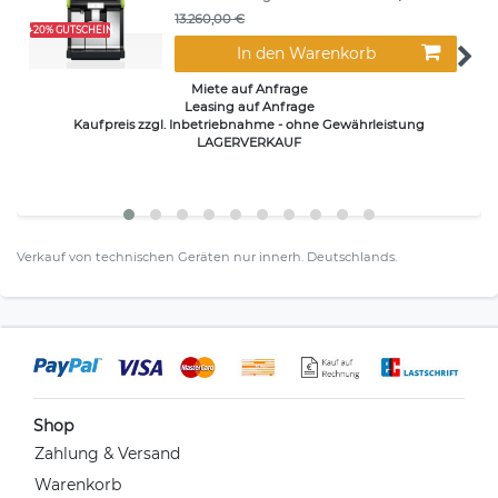
13.260,00 €
+20% GUTSCHEIN
In den Warenkorb
Miete auf Anfrage
Leasing auf Anfrage
Kaufpreis zzgl. Inbetriebnahme - ohne Gewährleistung
LAGERVERKAUF
Verkauf von technischen Geräten nur innerh. Deutschlands.
Shop
Zahlung & Versand
Warenkorb