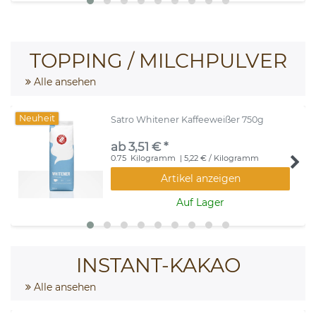
TOPPING / MILCHPULVER
Alle ansehen
Neuheit
Satro Whitener Kaffeeweißer 750g
ab 3,51 € *
0.75
Kilogramm
| 5,22 € / Kilogramm
Artikel anzeigen
Auf Lager
INSTANT-KAKAO
Alle ansehen