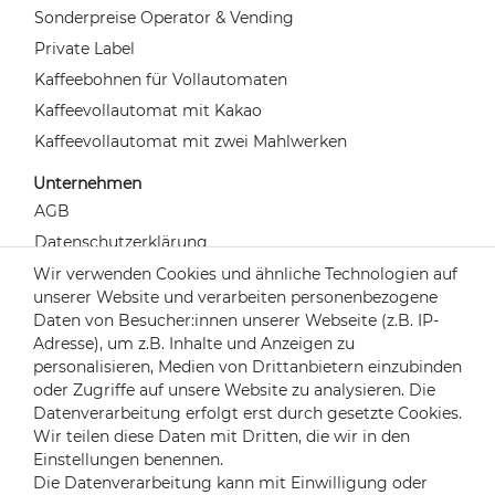
Sonderpreise Operator & Vending
Private Label
Kaffeebohnen für Vollautomaten
Kaffeevollautomat mit Kakao
Kaffeevollautomat mit zwei Mahlwerken
Unternehmen
AGB
Datenschutzerklärung
Widerrufsrecht
Wir verwenden Cookies und ähnliche Technologien auf
unserer Website und verarbeiten personenbezogene
Impressum
Daten von Besucher:innen unserer Webseite (z.B. IP-
Kontakt
Adresse), um z.B. Inhalte und Anzeigen zu
Über uns
personalisieren, Medien von Drittanbietern einzubinden
oder Zugriffe auf unsere Website zu analysieren. Die
Mein Konto
Datenverarbeitung erfolgt erst durch gesetzte Cookies.
Login
Wir teilen diese Daten mit Dritten, die wir in den
Einstellungen benennen.
Registrieren
Die Datenverarbeitung kann mit Einwilligung oder