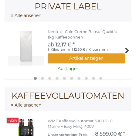
PRIVATE LABEL
Alle ansehen
Neutral - Cafe Creme Barista Qualität
1kg Kaffeebohnen
ab 12,17 € *
1
Kilogramm
| 12,80 € / Kilogramm
Artikel anzeigen
Auf Lager
KAFFEEVOLLAUTOMATEN
Alle ansehen
-35%
WMF Kaffeevollautomat 5000 S+ (1
Mühle + Easy Milk), 400V
8.599,00 € *
Unser vorheriger Preis