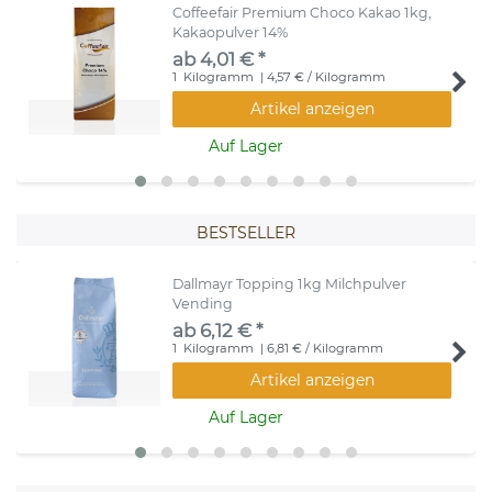
Coffeefair Premium Choco Kakao 1kg,
Kakaopulver 14%
ab 4,01 € *
1
Kilogramm
| 4,57 € / Kilogramm
Artikel anzeigen
Auf Lager
BESTSELLER
Dallmayr Topping 1kg Milchpulver
Vending
ab 6,12 € *
1
Kilogramm
| 6,81 € / Kilogramm
Artikel anzeigen
Auf Lager