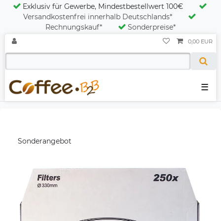
Exklusiv für Gewerbe, Mindestbestellwert 100€
Versandkostenfrei innerhalb Deutschlands*
Rechnungskauf*
Sonderpreise*
0,00 EUR
☰
Sonderangebot