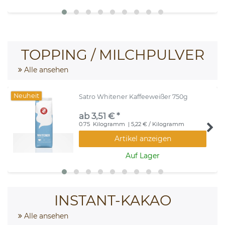
TOPPING / MILCHPULVER
Alle ansehen
Neuheit
Satro Whitener Kaffeeweißer 750g
ab 3,51 € *
0.75
Kilogramm
| 5,22 € / Kilogramm
Artikel anzeigen
Auf Lager
INSTANT-KAKAO
Alle ansehen