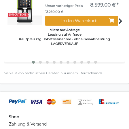
8.599,00 € *
Unser vorheriger Preis
13.260,00 €
+20% GUTSCHEIN
In den Warenkorb
Miete auf Anfrage
Leasing auf Anfrage
Kaufpreis zzgl. Inbetriebnahme - ohne Gewährleistung
LAGERVERKAUF
Verkauf von technischen Geräten nur innerh. Deutschlands.
Shop
Zahlung & Versand