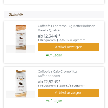
Zubehör
Coffeefair Espresso 1kg Kaffeebohnen
Barista Qualität
ab 12,34 € *
1
Kilogramm
| 13,36 € / Kilogramm
Artikel anzeigen
Auf Lager
Coffeefair Cafe Creme 1kg
Kaffeebohnen
ab 12,52 € *
1
Kilogramm
| 12,98 € / Kilogramm
Artikel anzeigen
Auf Lager