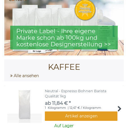
Private Label - Ihre eigene
Marke schon ab 100kg und
kostenlose Designerstellung >>
KAFFEE
Alle ansehen
Neutral - Espresso Bohnen Barista
Qualität 1kg
ab 11,84 € *
1
Kilogramm
| 12,47 € / Kilogramm
Artikel anzeigen
Auf Lager