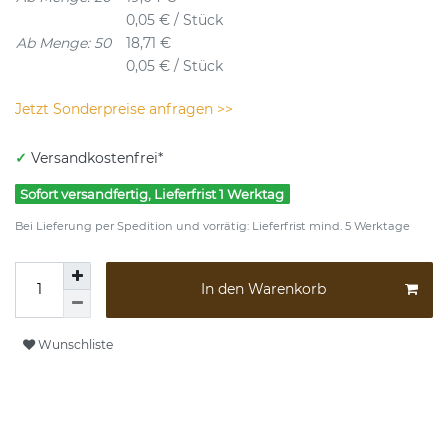
0,05 € / Stück
Ab Menge: 50
18,71 €
0,05 € / Stück
Jetzt Sonderpreise anfragen >>
✓
Versandkostenfrei*
Sofort versandfertig, Lieferfrist 1 Werktag
Bei Lieferung per Spedition und vorrätig: Lieferfrist mind. 5 Werktage
In den Warenkorb
Wunschliste