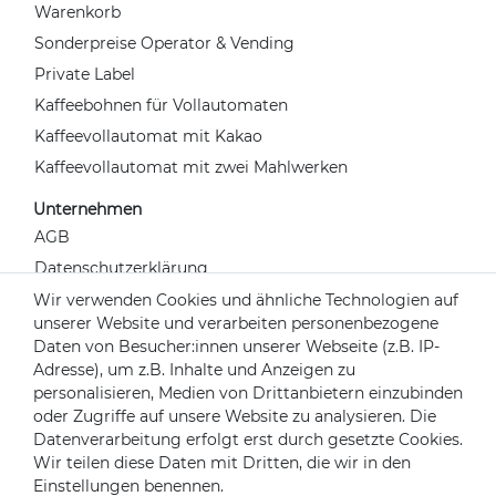
Warenkorb
Sonderpreise Operator & Vending
Private Label
Kaffeebohnen für Vollautomaten
Kaffeevollautomat mit Kakao
Kaffeevollautomat mit zwei Mahlwerken
Unternehmen
AGB
Datenschutzerklärung
Widerrufsrecht
Wir verwenden Cookies und ähnliche Technologien auf
unserer Website und verarbeiten personenbezogene
Impressum
Daten von Besucher:innen unserer Webseite (z.B. IP-
Kontakt
Adresse), um z.B. Inhalte und Anzeigen zu
Über uns
personalisieren, Medien von Drittanbietern einzubinden
oder Zugriffe auf unsere Website zu analysieren. Die
Mein Konto
Datenverarbeitung erfolgt erst durch gesetzte Cookies.
Login
Wir teilen diese Daten mit Dritten, die wir in den
Einstellungen benennen.
Registrieren