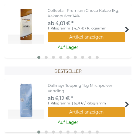
Coffeefair Premium Choco Kakao 1kg,
Kakaopulver 14%
ab 4,01 € *
1
Kilogramm
| 4,57 € / Kilogramm
Artikel anzeigen
Auf Lager
BESTSELLER
Dallmayr Topping 1kg Milchpulver
Vending
ab 6,12 € *
1
Kilogramm
| 6,81 € / Kilogramm
Artikel anzeigen
Auf Lager