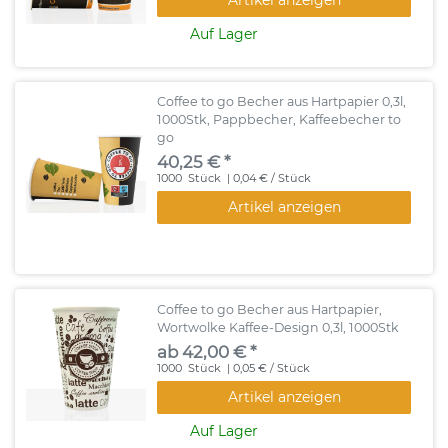
Auf Lager
Coffee to go Becher aus Hartpapier 0,3l,
1000Stk, Pappbecher, Kaffeebecher to
go
40,25 € *
1000
Stück
| 0,04 € / Stück
Artikel anzeigen
Coffee to go Becher aus Hartpapier,
Wortwolke Kaffee-Design 0,3l, 1000Stk
ab 42,00 € *
1000
Stück
| 0,05 € / Stück
Artikel anzeigen
Auf Lager