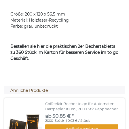
Größe: 200 x 120 x 56,5 mm
Material: Holzfaser-Recycling
Farbe: grau unbedruckt
Bestellen sie hier die praktischen 2er Bechertabletts
zu 360 Stück im Karton für besseren Service im to go
Geschäft.
Ähnliche Produkte
Coffeefair Becher to go für Automaten
Hartpapier 180ml, 2000 Stk Pappbecher
ab 50,85 € *
2000
Stück
| 0,03 € / Stück
Artikel anzeigen