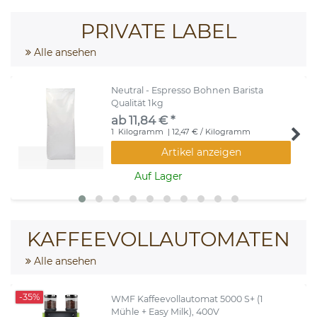
PRIVATE LABEL
Alle ansehen
Neutral - Espresso Bohnen Barista
Qualität 1kg
ab 11,84 € *
1
Kilogramm
| 12,47 € / Kilogramm
Artikel anzeigen
Auf Lager
KAFFEEVOLLAUTOMATEN
Alle ansehen
-35%
WMF Kaffeevollautomat 5000 S+ (1
Mühle + Easy Milk), 400V