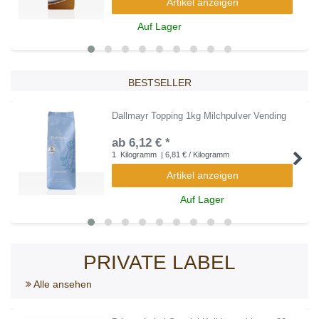
Artikel anzeigen
Auf Lager
BESTSELLER
Dallmayr Topping 1kg Milchpulver Vending
ab 6,12 € *
1
Kilogramm
| 6,81 € / Kilogramm
Artikel anzeigen
Auf Lager
PRIVATE LABEL
Alle ansehen