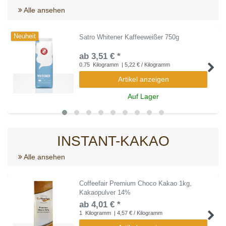
Alle ansehen
Neuheit
Satro Whitener Kaffeeweißer 750g
ab 3,51 € *
0.75
Kilogramm
| 5,22 € / Kilogramm
Artikel anzeigen
Auf Lager
INSTANT-KAKAO
Alle ansehen
Coffeefair Premium Choco Kakao 1kg,
Kakaopulver 14%
ab 4,01 € *
1
Kilogramm
| 4,57 € / Kilogramm