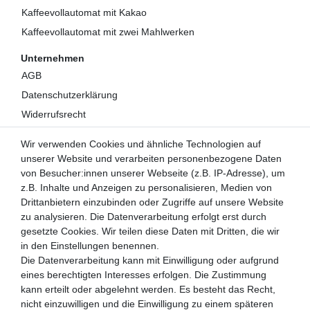
Kaffeevollautomat mit Kakao
Kaffeevollautomat mit zwei Mahlwerken
Unternehmen
AGB
Datenschutzerklärung
Widerrufsrecht
Impressum
Wir verwenden Cookies und ähnliche Technologien auf
Kontakt
unserer Website und verarbeiten personenbezogene Daten
Über uns
von Besucher:innen unserer Webseite (z.B. IP-Adresse), um
z.B. Inhalte und Anzeigen zu personalisieren, Medien von
Mein Konto
Drittanbietern einzubinden oder Zugriffe auf unsere Website
Login
zu analysieren. Die Datenverarbeitung erfolgt erst durch
gesetzte Cookies. Wir teilen diese Daten mit Dritten, die wir
Registrieren
in den Einstellungen benennen.
Die Datenverarbeitung kann mit Einwilligung oder aufgrund
Versandpartner
eines berechtigten Interesses erfolgen. Die Zustimmung
kann erteilt oder abgelehnt werden. Es besteht das Recht,
nicht einzuwilligen und die Einwilligung zu einem späteren