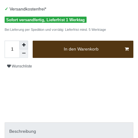
✓
Versandkostenfrei*
Sofort versandfertig, Lieferfrist 1 Werktag
Bei Lieferung per Spedition und vorrätig: Lieferfrist mind. 5 Werktage
In den Warenkorb
Wunschliste
Beschreibung