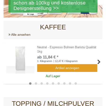
schon ab 100kg und kostenlose
Designerstellung >>
KAFFEE
Alle ansehen
Neutral - Espresso Bohnen Barista Qualität
1kg
ab 11,84 € *
1
Kilogramm
| 12,47 € / Kilogramm
Artikel anzeigen
Auf Lager
TOPPING / MILCHPULVER