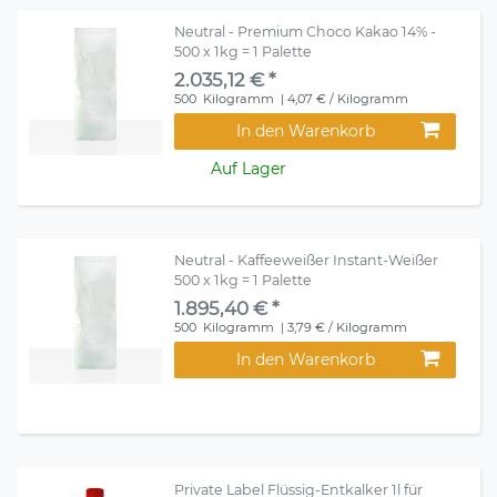
Neutral - Premium Choco Kakao 14% -
500 x 1kg = 1 Palette
2.035,12 € *
500
Kilogramm
| 4,07 € / Kilogramm
In den Warenkorb
Auf Lager
Neutral - Kaffeeweißer Instant-Weißer
500 x 1kg = 1 Palette
1.895,40 € *
500
Kilogramm
| 3,79 € / Kilogramm
In den Warenkorb
Private Label Flüssig-Entkalker 1l für