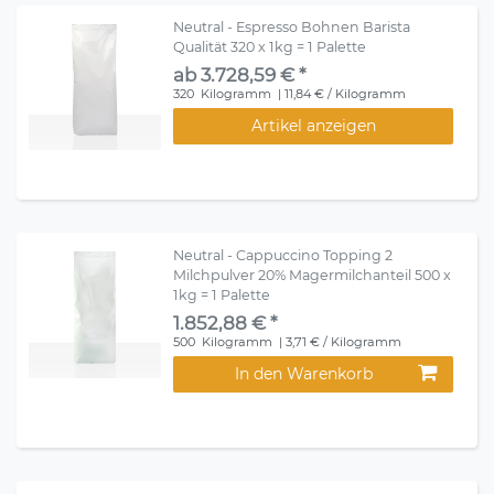
Neutral - Espresso Bohnen Barista
Qualität 320 x 1kg = 1 Palette
ab 3.728,59 € *
320
Kilogramm
| 11,84 € / Kilogramm
Artikel anzeigen
Neutral - Cappuccino Topping 2
Milchpulver 20% Magermilchanteil 500 x
1kg = 1 Palette
1.852,88 € *
500
Kilogramm
| 3,71 € / Kilogramm
In den Warenkorb