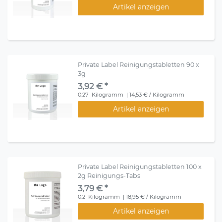
Artikel anzeigen
Private Label Reinigungstabletten 90 x
3g
3,92 € *
0.27
Kilogramm
| 14,53 € / Kilogramm
Artikel anzeigen
Private Label Reinigungstabletten 100 x
2g Reinigungs-Tabs
3,79 € *
0.2
Kilogramm
| 18,95 € / Kilogramm
Artikel anzeigen