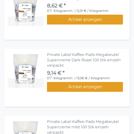
8,62 € *
0.7
Kilogramm
| 12,31 € / Kilogramm
Artikel anzeigen
Private Label Kaffee-Pads Megabeutel
Supercreme Dark Roast 100 Stk einzeln
verpackt
9,14 € *
0.7
Kilogramm
| 13,06 € / Kilogramm
Artikel anzeigen
Private Label Kaffee-Pads Megabeutel
Supercreme mild 100 Stk einzeln
verpackt