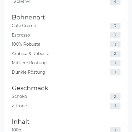
Tabletten
4
Bohnenart
Cafe Creme
3
Espresso
3
100% Robusta
1
Arabica & Robusta
2
Mittlere Röstung
1
Dunkle Röstung
1
Geschmack
Schoko
2
Zitrone
1
Inhalt
100g
1