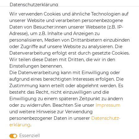
Datenschutzerklärung
Widerrufsrecht
Wir verwenden Cookies und ähnliche Technologien auf
unserer Website und verarbeiten personenbezogene
Impressum
Daten von Besucher:innen unserer Webseite (z.B. IP-
Kontakt
Adresse), um z.B. Inhalte und Anzeigen zu
Über uns
personalisieren, Medien von Drittanbietern einzubinden
oder Zugriffe auf unsere Website zu analysieren. Die
Mein Konto
Datenverarbeitung erfolgt erst durch gesetzte Cookies.
Login
Wir teilen diese Daten mit Dritten, die wir in den
Einstellungen benennen.
Registrieren
Die Datenverarbeitung kann mit Einwilligung oder
aufgrund eines berechtigten Interesses erfolgen. Die
Versandpartner
Zustimmung kann erteilt oder abgelehnt werden. Es
besteht das Recht, nicht einzuwilligen und die
Einwilligung zu einem späteren Zeitpunkt zu ändern
oder zu widerrufen. Beachten Sie unser
Impressum
und weitere Hinweise zur Verwendung
personenbezogener Daten in unserer
Daten­schutz­
erklärung
.
Essenziell