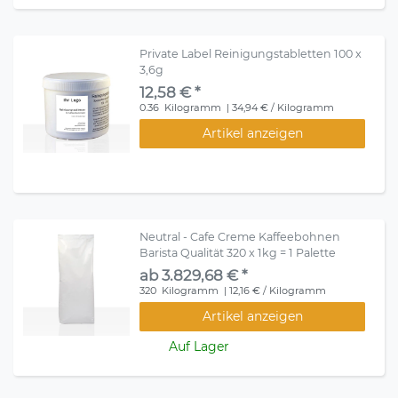
Private Label Reinigungstabletten 100 x
3,6g
12,58 € *
0.36
Kilogramm
| 34,94 € / Kilogramm
Artikel anzeigen
Neutral - Cafe Creme Kaffeebohnen
Barista Qualität 320 x 1kg = 1 Palette
ab 3.829,68 € *
320
Kilogramm
| 12,16 € / Kilogramm
Artikel anzeigen
Auf Lager