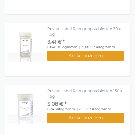
Private Label Reinigungstabletten 30 x
1,6g
3,41 € *
0.048
Kilogramm
| 71,08 € / Kilogramm
Artikel anzeigen
Private Label Reinigungstabletten 150 x
1,6g
5,08 € *
0.24
Kilogramm
| 21,15 € / Kilogramm
Artikel anzeigen