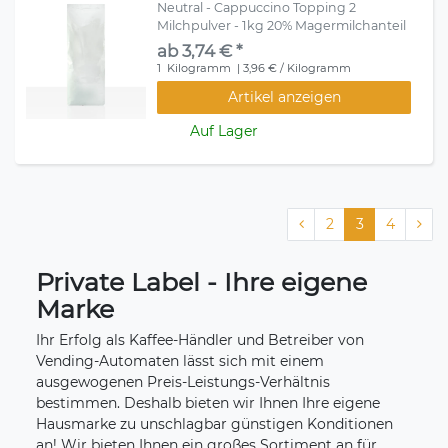
Neutral - Cappuccino Topping 2
Milchpulver - 1kg 20% Magermilchanteil
ab 3,74 € *
1
Kilogramm
| 3,96 € / Kilogramm
Artikel anzeigen
Auf Lager
2
3
4
Private Label - Ihre eigene
Marke
Ihr Erfolg als Kaffee-Händler und Betreiber von
Vending-Automaten lässt sich mit einem
ausgewogenen Preis-Leistungs-Verhältnis
bestimmen. Deshalb bieten wir Ihnen Ihre eigene
Hausmarke zu unschlagbar günstigen Konditionen
an! Wir bieten Ihnen ein großes Sortiment an für