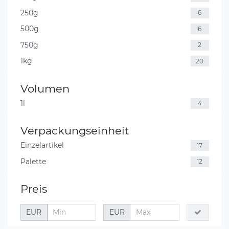
250g
6
500g
6
750g
2
1kg
20
Volumen
1l
4
Verpackungseinheit
Einzelartikel
17
Palette
12
Preis
EUR
EUR