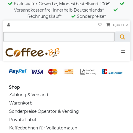
Exklusiv für Gewerbe, Mindestbestellwert 100€
Versandkostenfrei innerhalb Deutschlands*
Rechnungskauf*
Sonderpreise*
0,00 EUR
☰
Shop
Zahlung & Versand
Warenkorb
Sonderpreise Operator & Vending
Private Label
Kaffeebohnen für Vollautomaten