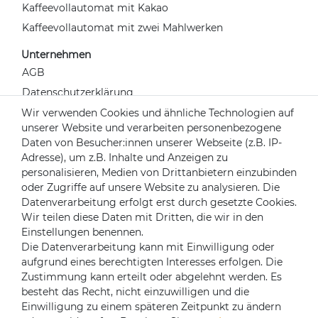
Kaffeevollautomat mit Kakao
Kaffeevollautomat mit zwei Mahlwerken
Unternehmen
AGB
Datenschutzerklärung
Widerrufsrecht
Wir verwenden Cookies und ähnliche Technologien auf
unserer Website und verarbeiten personenbezogene
Impressum
Daten von Besucher:innen unserer Webseite (z.B. IP-
Kontakt
Adresse), um z.B. Inhalte und Anzeigen zu
Über uns
personalisieren, Medien von Drittanbietern einzubinden
oder Zugriffe auf unsere Website zu analysieren. Die
Mein Konto
Datenverarbeitung erfolgt erst durch gesetzte Cookies.
Login
Wir teilen diese Daten mit Dritten, die wir in den
Einstellungen benennen.
Registrieren
Die Datenverarbeitung kann mit Einwilligung oder
aufgrund eines berechtigten Interesses erfolgen. Die
Versandpartner
Zustimmung kann erteilt oder abgelehnt werden. Es
besteht das Recht, nicht einzuwilligen und die
Einwilligung zu einem späteren Zeitpunkt zu ändern